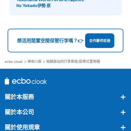
Ito Yokado伊勢 原
想活用閒置空間保管行李嗎？👉
合作夥伴註冊
ecbo cloak
神奈川県
相模原站的行李寄放/投幣式置物櫃
關於本服務
關於本公司
關於使用規章