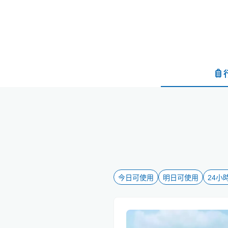
今日可使用
明日可使用
24小