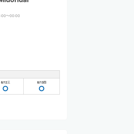
:00〜00:00
8/12
三
8/13
四