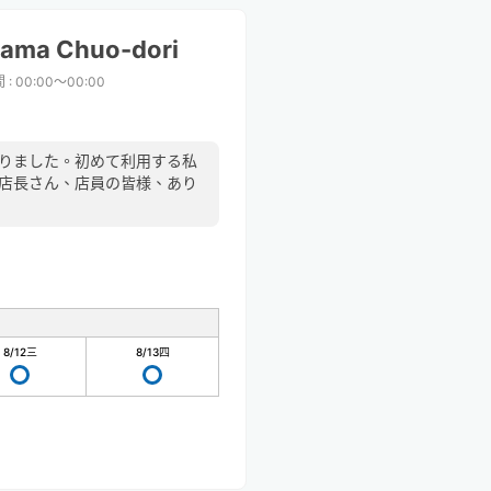
hama Chuo-dori
間
:
00:00〜00:00
話になりました。初めて利用する私
 店長さん、店員の皆様、あり
8/12
三
8/13
四