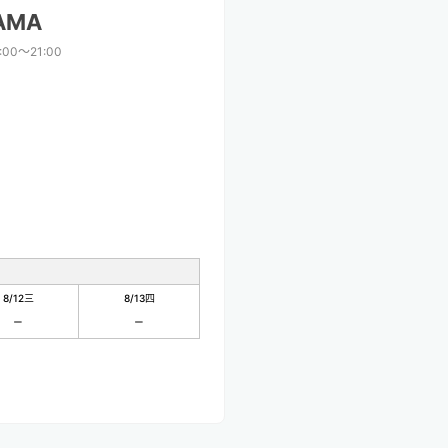
AMA
:00〜21:00
8/12
三
8/13
四