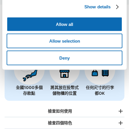
Show details
淵野邊站附近推薦的寄物櫃
Allow all
1個投幣式置物櫃
使用ecbo斗篷存放行李
Allow selection
Deny
全國1000多個
將其放在投幣式
任何尺寸的行李
存款點
儲物櫃的位置
都OK
檢查如何使用
檢查四個特色