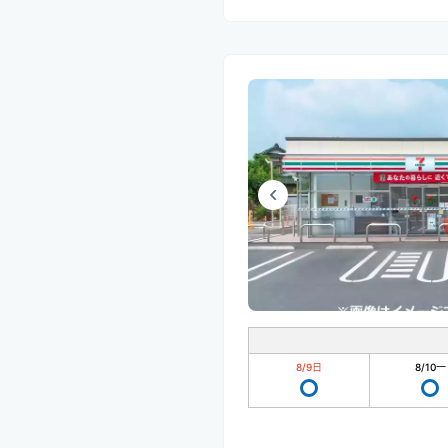
8/9
日
8/10
一