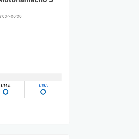
9:00〜00:00
8/14
五
8/15
六