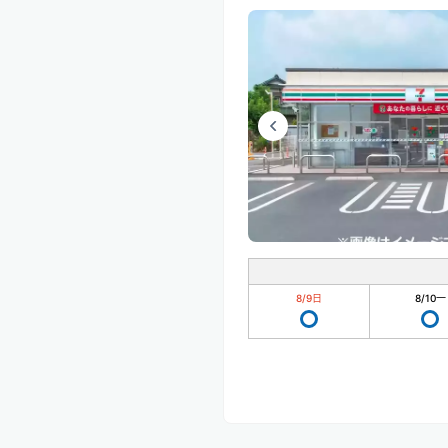
8/9
日
8/10
一