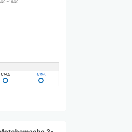
1:00〜16:00
8/14
五
8/15
六
 Motohamacho 3-