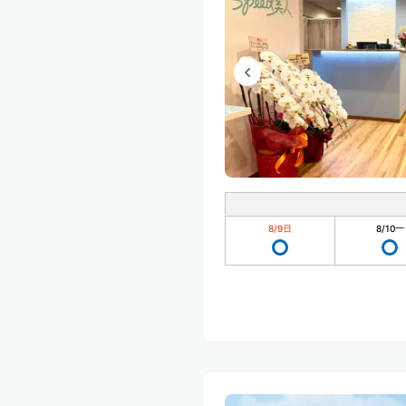
8/9
日
8/10
一