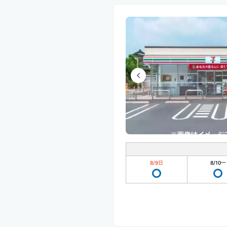
8/9
日
8/10
一