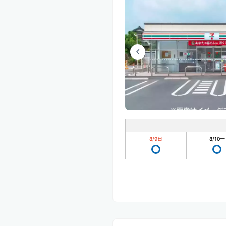
8/9
日
8/10
一