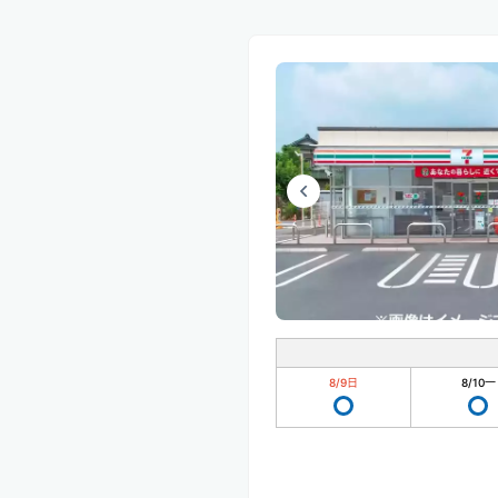
8/9
日
8/10
一