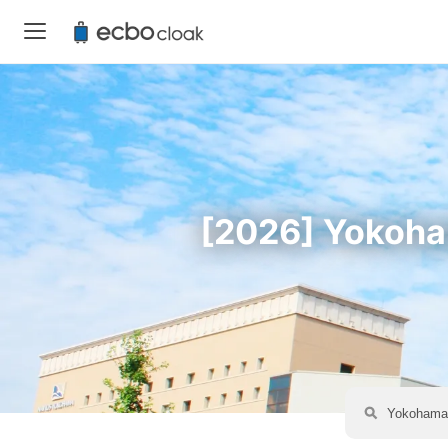
[2026] Yok