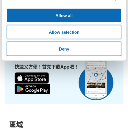
擔！

ecbo cloak活用各商店的閒置空間，讓會員可用手機簡單預約把行
Allow all
李寄存在店裡，而且只需投幣式寄物櫃的價格。

即使是在大型活動現場，寄物櫃全滿的狀態下，也能在附近找到地
Allow selection
方寄物。
Deny
快速又方便！首先下載App吧！
區域