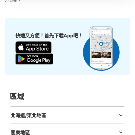
快速又方便！首先下載App吧！
區域
北海道/東北地區
北海道
青森縣
岩手縣
宮城縣
秋田縣
山形縣
福島縣
關東地區