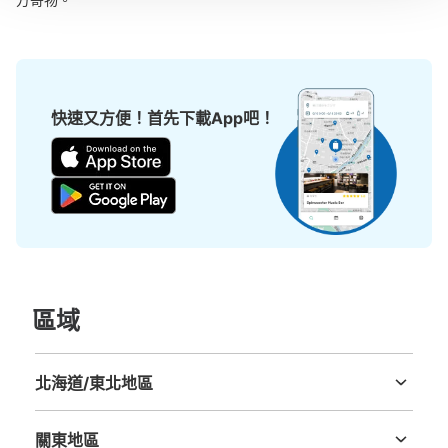
快速又方便！首先下載App吧！
區域
北海道/東北地區
北海道
青森縣
岩手縣
宮城縣
秋田縣
山形縣
福島縣
關東地區