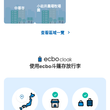
沒有關於投幣式儲物櫃的資訊
小岩井農場牧場
中尊寺
園
查看區域一覽
使用ecbo斗篷存放行李