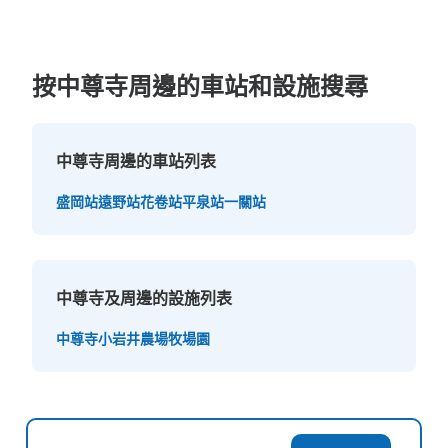
按中尊寺周邊的車站和設施搜尋
中尊寺周邊的車站列表
盛岡站
遠野站
花卷站
平泉站
一關站
中尊寺及周邊的設施列表
中尊寺
小岩井農場牧場園