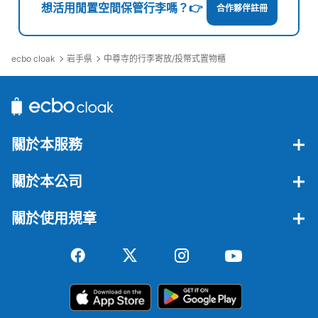
想活用閒置空間保管行李嗎？👉
合作夥伴註冊
ecbo cloak
岩手県
中尊寺的行李寄放/投幣式置物櫃
關於本服務
關於本公司
關於使用規章