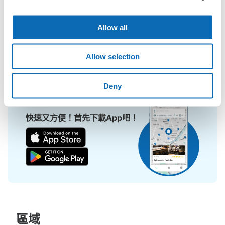
擔！

ecbo cloak活用各商店的閒置空間，讓會員可用手機簡單預約把行
Allow all
李寄存在店裡，而且只需投幣式寄物櫃的價格。

即使是在大型活動現場，寄物櫃全滿的狀態下，也能在附近找到地
Allow selection
方寄物。
Deny
快速又方便！首先下載App吧！
區域