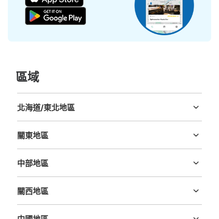
區域
北海道/東北地區
北海道
青森縣
岩手縣
宮城縣
秋田縣
山形縣
福島縣
關東地區
茨城縣
栃木縣
群馬縣
埼玉縣
千葉縣
東京都
神奈川縣
中部地區
新潟縣
富山縣
石川縣
福井縣
山梨縣
長野縣
岐阜縣
静岡縣
愛知縣
關西地區
三重縣
滋賀縣
京都府
大阪府
兵庫縣
奈良縣
和歌山縣