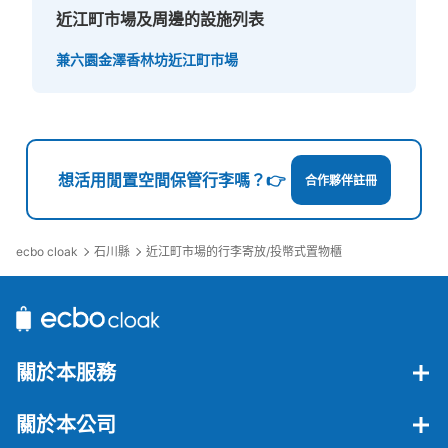
近江町市場及周邊的設施列表
兼六園
金澤香林坊
近江町市場
想活用閒置空間保管行李嗎？👉
合作夥伴註冊
ecbo cloak
石川縣
近江町市場的行李寄放/投幣式置物櫃
關於本服務
關於本公司