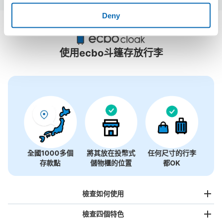
Deny
近江町市場附近推薦的寄物櫃
2個投幣式置物櫃
使用ecbo斗篷存放行李
全國1000多個
將其放在投幣式
任何尺寸的行李
存款點
儲物櫃的位置
都OK
檢查如何使用
檢查四個特色