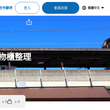
合作夥伴
登入
會員註冊
繁體中文
置物櫃整理
x 0
x 0