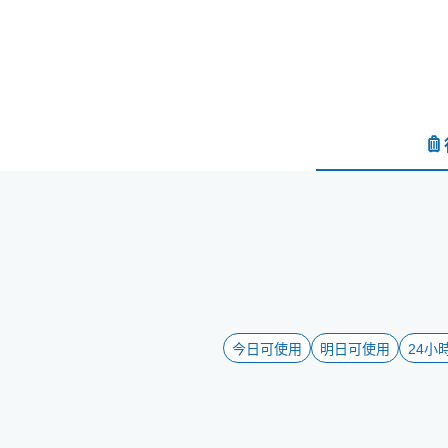
今日可使用
明日可使用
24小