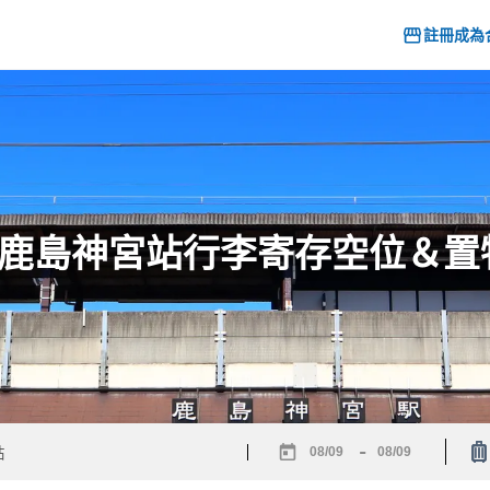
註冊成為
6] 鹿島神宮站行李寄存空位＆
-
Navigate
Navigate