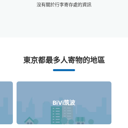
沒有關於行李寄存處的資訊
鹿島神宮站附近推薦的寄物櫃
東京都最多人寄物的地區
0個投幣式置物櫃
BiVi筑波
沒有關於投幣式儲物櫃的資訊