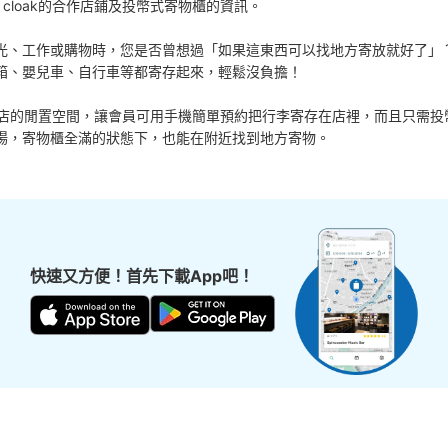
 cloak的合作店鋪及投幣式寄物櫃的資訊。

光、工作或購物時，您是否曾想過「如果這東西可以找地方寄放就好了」？
箱、嬰兒車、自行車等都寄存起來，輕鬆沒負擔！

活用各商店的閒置空間，讓會員可用手機簡單預約把行李寄存在店裡，而且只需投
場，寄物櫃全滿的狀態下，也能在附近找到地方寄物。
快速又方便！首先下載App吧！