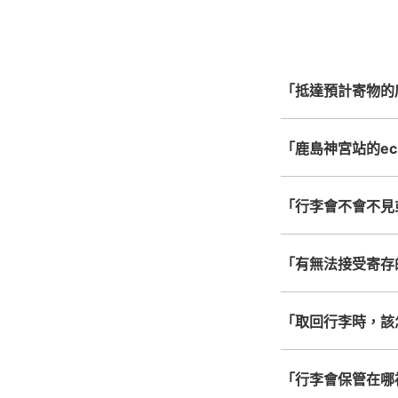
心，全國皆可使用此服
「抵達預計寄物的
「鹿島神宮站的ecb
「行李會不會不見
「有無法接受寄存
「取回行李時，該
「行李會保管在哪