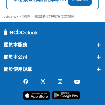
合作夥伴註冊
ecbo cloak
茨城県
偕樂園的行李寄放/投幣式置物櫃
關於本服務
關於本公司
關於使用規章