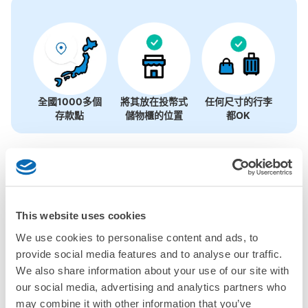
全國1000多個
將其放在投幣式
任何尺寸的行李
存款點
儲物櫃的位置
都OK
檢查如何使用
檢查四個特色
檢查收費方案
This website uses cookies
We use cookies to personalise content and ads, to
手提包尺寸
provide social media features and to analyse our traffic.
¥500
/
日
We also share information about your use of our site with
our social media, advertising and analytics partners who
最長邊未滿45cm的行李（小型背包、手提包、手提行李
常見問題
等）
事先用手機預約

may combine it with other information that you’ve