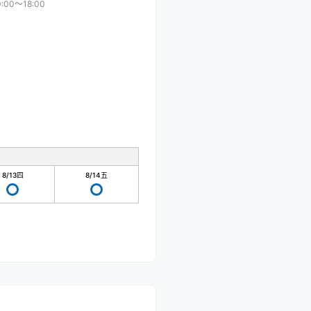
0:00〜18:00
8/13
四
8/14
五