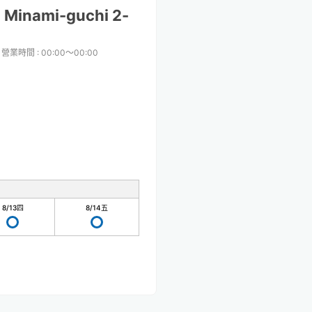
 Minami-guchi 2-
日營業時間
:
00:00〜00:00
8/13
四
8/14
五