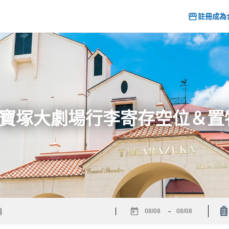
註冊成為
6] 寶塚大劇場行李寄存空位＆
-
Navigate
Navigate