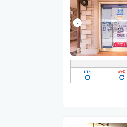
8/8
六
8/9
日