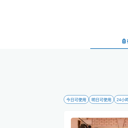
今日可使用
明日可使用
24小