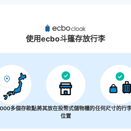
寶塚大劇場附近推薦的寄物櫃
2個投幣式置物櫃
使用ecbo斗篷存放行李
1000多個存款點
將其放在投幣式儲物櫃的
任何尺寸的行李
位置