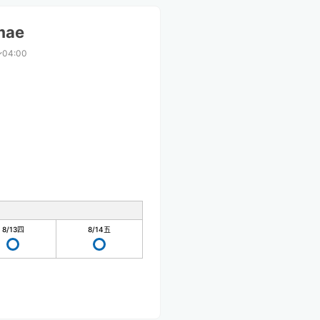
mae
〜04:00
8/13
四
8/14
五