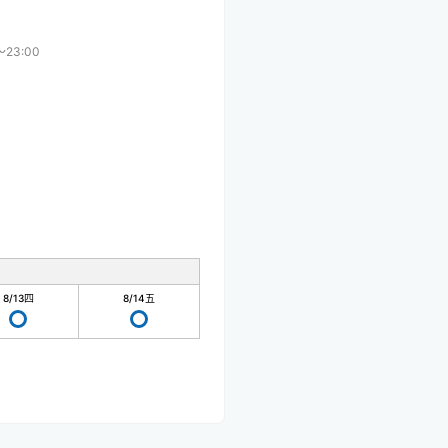
〜23:00
8/13
四
8/14
五