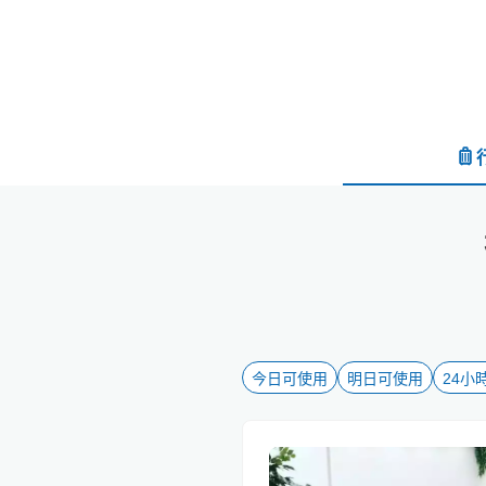
今日可使用
明日可使用
24小