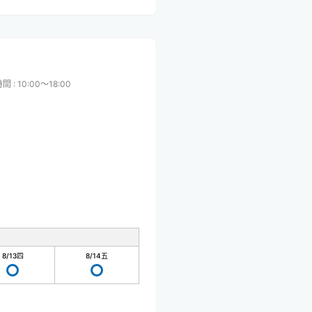
時間
:
10:00〜18:00
8/13
四
8/14
五