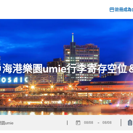
註冊成為
 神戶海港樂園umie行李寄存空
-
Navigate
Navigate