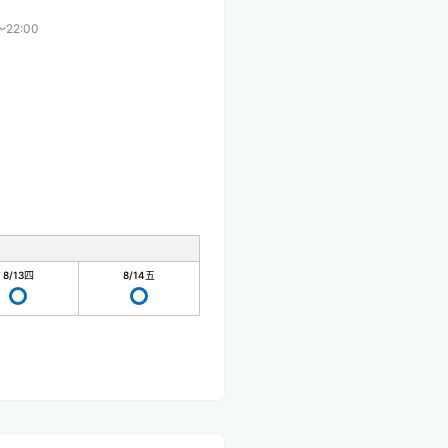
〜22:00
8/13
四
8/14
五