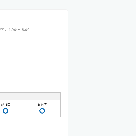
時間
:
11:00〜18:00
8/13
四
8/14
五