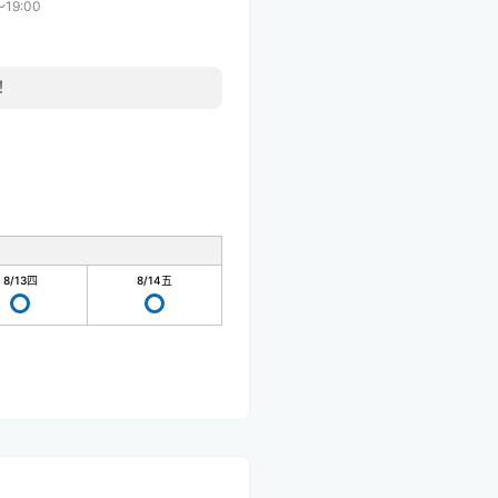
〜19:00
！
8/13
四
8/14
五