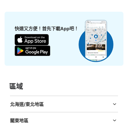
快速又方便！首先下載App吧！
區域
北海道/東北地區
北海道
青森縣
岩手縣
宮城縣
秋田縣
山形縣
福島縣
關東地區
茨城縣
栃木縣
群馬縣
埼玉縣
千葉縣
東京都
神奈川縣