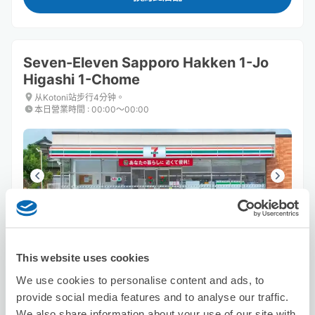
Seven-Eleven Sapporo Hakken 1-Jo
Higashi 1-Chome
从Kotoni站步行4分钟。
本日營業時間
:
00:00〜00:00
可保管的行李數
3
3
行李箱尺寸
:
手提包尺寸
:
This website uses cookies
利用可能時間
We use cookies to personalise content and ads, to
8/8
六
8/9
日
8/10
一
8/11
二
8/12
三
8/13
四
8/14
五
provide social media features and to analyse our traffic.
We also share information about your use of our site with