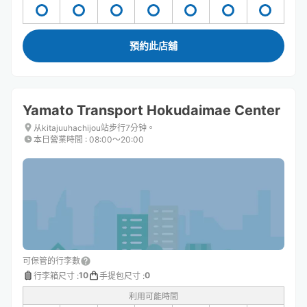
預約此店舖
Yamato Transport Hokudaimae Center
从kitajuuhachijou站步行7分钟。
本日營業時間
:
08:00〜20:00
可保管的行李數
10
0
行李箱尺寸
:
手提包尺寸
:
利用可能時間