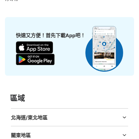
快速又方便！首先下載App吧！
區域
北海道/東北地區
北海道
青森縣
岩手縣
宮城縣
秋田縣
山形縣
福島縣
關東地區