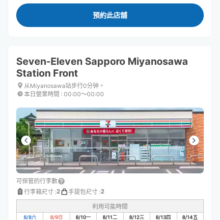
預約此店舖
Seven-Eleven Sapporo Miyanosawa
Station Front
从Miyanosawa站步行0分钟。
本日營業時間
:
00:00〜00:00
可保管的行李數
2
2
行李箱尺寸
:
手提包尺寸
:
利用可能時間
8/8
六
8/9
日
8/10
一
8/11
二
8/12
三
8/13
四
8/14
五