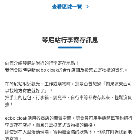
查看區域一覽
琴尼站行李寄存訊息
向您介紹琴尼站附近的行李寄存地點！

我們會隨時更新ecbo cloak的合作店鋪及投幣式寄物櫃的資訊。

在琴尼站附近觀光、工作或購物時，您是否曾想過「如果這東西可
以找地方寄放就好了」？

把手上的包包、行李箱、嬰兒車、自行車等都寄存起來，輕鬆沒負
擔！

ecbo cloak活用各商店的閒置空間，讓會員可用手機簡單預約把行
李寄存在店裡，而且只需投幣式寄物櫃的價格。

即使是在大型活動現場，寄物櫃全滿的狀態下，也能在附近找到地
方寄物。