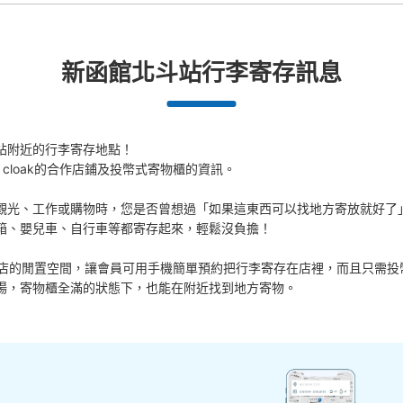
新函館北斗站行李寄存訊息
站附近的行李寄存地點！

 cloak的合作店鋪及投幣式寄物櫃的資訊。

觀光、工作或購物時，您是否曾想過「如果這東西可以找地方寄放就好了」
箱、嬰兒車、自行車等都寄存起來，輕鬆沒負擔！

活用各商店的閒置空間，讓會員可用手機簡單預約把行李寄存在店裡，而且只需投
場，寄物櫃全滿的狀態下，也能在附近找到地方寄物。