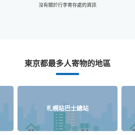
沒有關於行李寄存處的資訊
新函館北斗站附近推薦的寄物櫃
東京都最多人寄物的地區
0個投幣式置物櫃
札幌站巴士總站
沒有關於投幣式儲物櫃的資訊