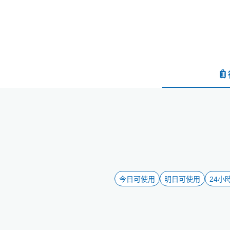
今日可使用
明日可使用
24小