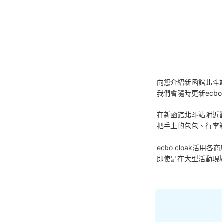
向您介紹新函館北斗
我們會隨時更新ecbo
在新函館北斗站附近
把手上的包包、行李
ecbo cloak
即使是在大型活動現