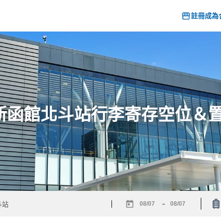
註冊成為
6] 新函館北斗站行李寄存空位＆
-
Navigate
Navigate