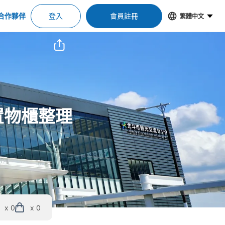
合作夥伴
登入
會員註冊
繁體中文
置物櫃整理
x 0
x 0