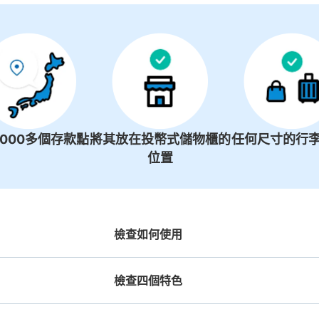
1000多個存款點
將其放在投幣式儲物櫃的
任何尺寸的行李
位置
檢查如何使用
檢查四個特色