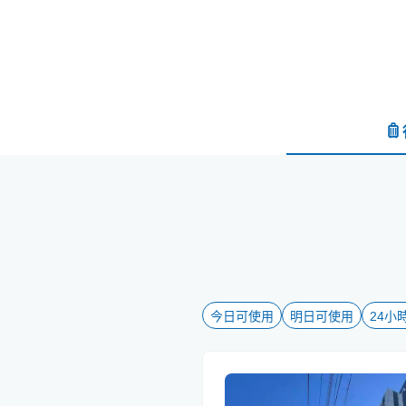
今日可使用
明日可使用
24小