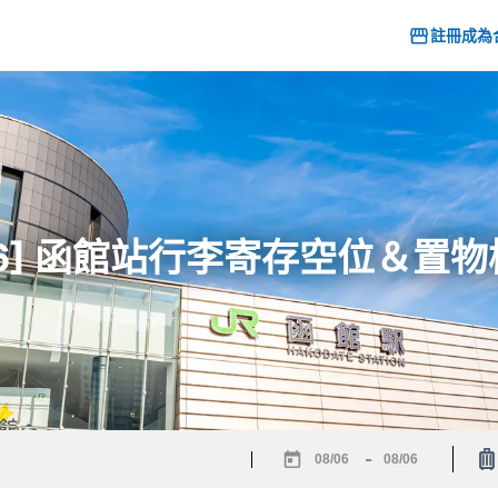
註冊成為
26] 函館站行李寄存空位＆置
-
Navigate
Navigate