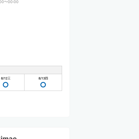
:00〜00:00
8/12
三
8/13
四
kimae