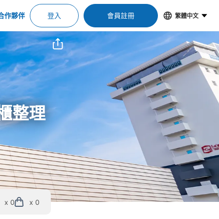
合作夥伴
登入
會員註冊
繁體中文
物櫃整理
x 0
x 0