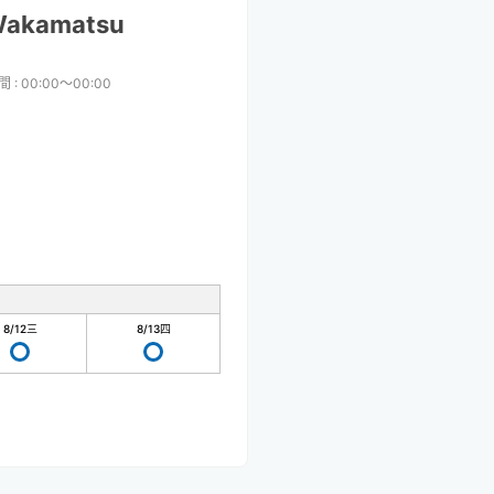
Wakamatsu
間
:
00:00〜00:00
8/12
三
8/13
四