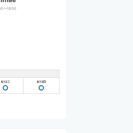
00〜18:00
8/12
三
8/13
四