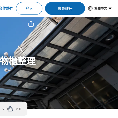
合作夥伴
登入
會員註冊
繁體中文
置物櫃整理
x 0
x 0