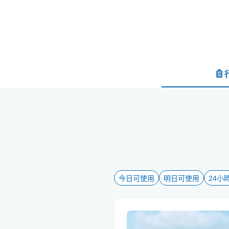
今日可使用
明日可使用
24小