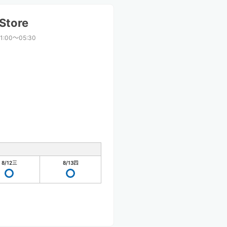
Store
11:00〜05:30
8/12
三
8/13
四