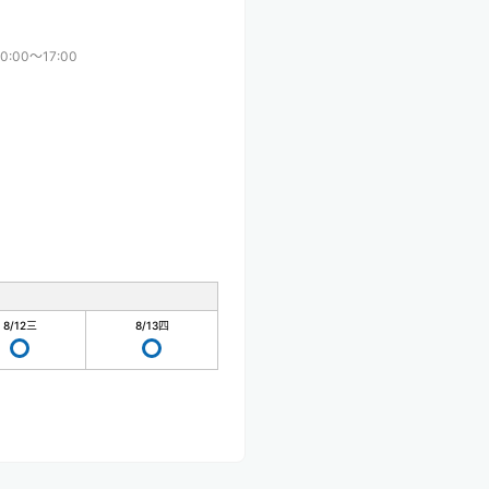
10:00〜17:00
8/12
三
8/13
四