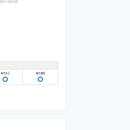
:00〜00:00
8/12
三
8/13
四