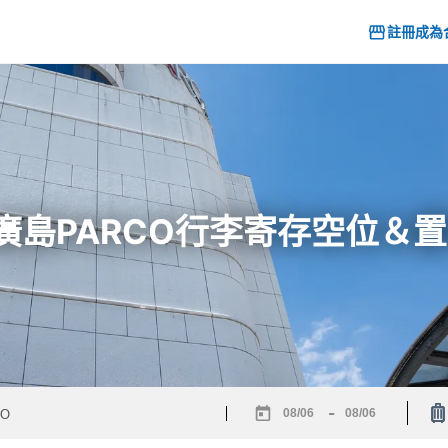
註冊成為
6] 廣島PARCO行李寄存空位＆
-
Navigate
Navigate