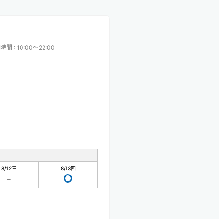
業時間
:
10:00〜22:00
8/12
三
8/13
四