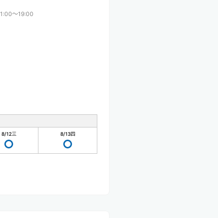
11:00〜19:00
8/12
三
8/13
四