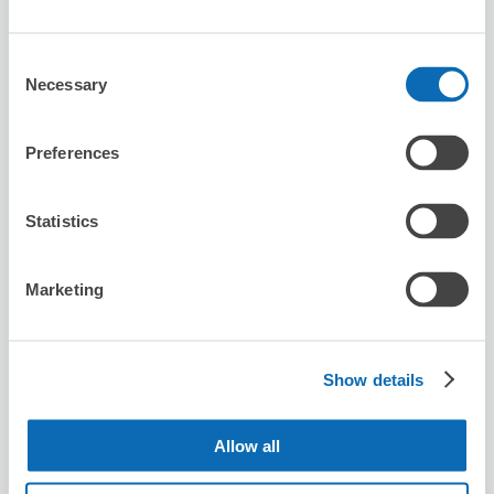
Consent
Seven-Eleven Hiroshima Kenchou-mae
Necessary
Selection
从kamiyachouhigashi站步行2分钟。
本日營業時間
:
00:00〜00:00
Preferences
Statistics
Marketing
可保管的行李數
5
5
行李箱尺寸
:
手提包尺寸
:
Show details
利用可能時間
8/7
五
8/8
六
8/9
日
8/10
一
8/11
二
8/12
三
8/13
四
Allow all
預約此店舖