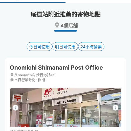
select
select
a
a
尾道站附近推薦的寄物地點
date.
date.
Press
Press
4個店舖
the
the
question
question
mark
mark
key
key
今日可使用
明日可使用
24小時營業
to
to
get
get
the
the
Onomichi Shimanami Post Office
keyboard
keyboard
shortcuts
shortcuts
从onomichi站步行1分钟。
本日營業時間
:
關閉
for
for
changing
changing
dates.
dates.