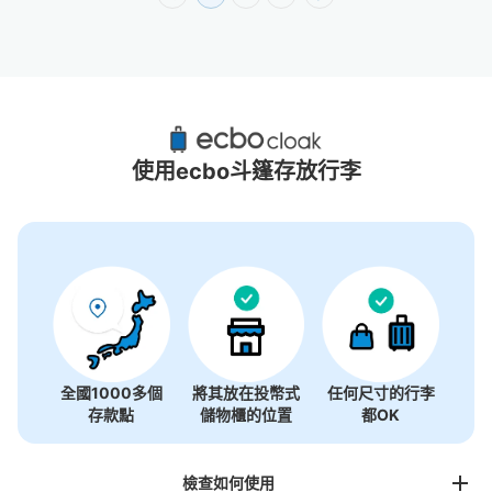
廣島巴士中心附近推薦的寄物櫃
16個投幣式置物櫃
使用ecbo斗篷存放行李
全國1000多個
將其放在投幣式
任何尺寸的行李
存款點
儲物櫃的位置
都OK
檢查如何使用