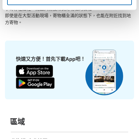
ecbo cloak活用各商店的閒置空間，讓會員可用手機簡單預約把行
李寄存在店裡，而且只需投幣式寄物櫃的價格。

即使是在大型活動現場，寄物櫃全滿的狀態下，也能在附近找到地
方寄物。
快速又方便！首先下載App吧！
區域