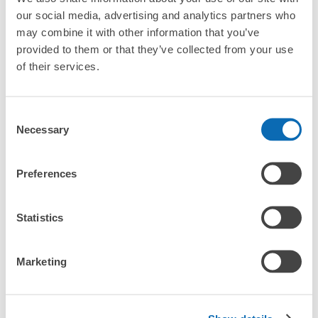
our social media, advertising and analytics partners who
may combine it with other information that you’ve
provided to them or that they’ve collected from your use
of their services.
全國1000多個
將其放在投幣式
任何尺寸的行李
Consent
存款點
儲物櫃的位置
都OK
Necessary
Selection
檢查如何使用
Preferences
檢查四個特色
Statistics
檢查收費方案
手提包尺寸
Marketing
¥500
/
日
最長邊未滿45cm的行李（小型背包、手提包、手提行李
常見問題
等）
事先用手機預約
