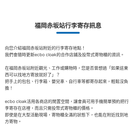
福岡赤坂站行李寄存訊息
向您介紹福岡赤坂站附近的行李寄存地點！

我們會隨時更新ecbo cloak的合作店鋪及投幣式寄物櫃的資訊。

在福岡赤坂站附近觀光、工作或購物時，您是否曾想過「如果這東
西可以找地方寄放就好了」？

把手上的包包、行李箱、嬰兒車、自行車等都寄存起來，輕鬆沒負
擔！

ecbo cloak活用各商店的閒置空間，讓會員可用手機簡單預約把行
李寄存在店裡，而且只需投幣式寄物櫃的價格。

即使是在大型活動現場，寄物櫃全滿的狀態下，也能在附近找到地
方寄物。