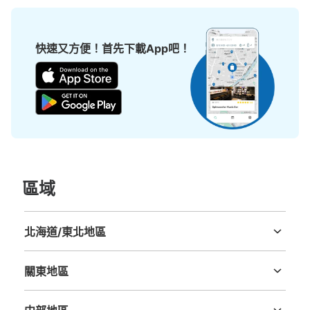
快速又方便！首先下載App吧！
區域
北海道/東北地區
北海道
青森縣
岩手縣
宮城縣
秋田縣
山形縣
福島縣
關東地區
茨城縣
栃木縣
群馬縣
埼玉縣
千葉縣
東京都
神奈川縣