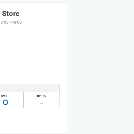
 Store
10:00〜19:00
8/12
三
8/13
四