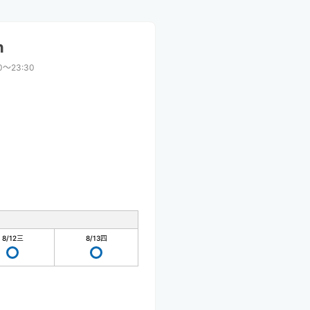
n
00〜23:30
8/12
三
8/13
四