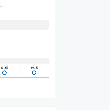
20:00
8/12
三
8/13
四