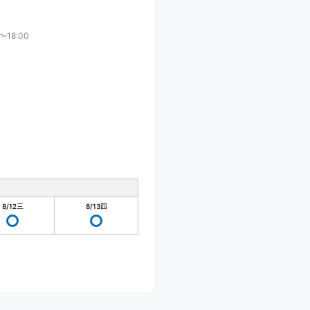
〜18:00
8/12
三
8/13
四