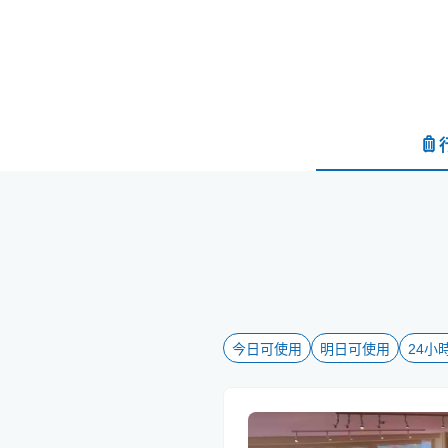
今日可使用
明日可使用
24小