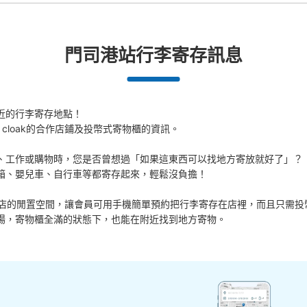
門司港站行李寄存訊息
近的行李寄存地點！

 cloak的合作店鋪及投幣式寄物櫃的資訊。

、工作或購物時，您是否曾想過「如果這東西可以找地方寄放就好了」？

箱、嬰兒車、自行車等都寄存起來，輕鬆沒負擔！

活用各商店的閒置空間，讓會員可用手機簡單預約把行李寄存在店裡，而且只需投
場，寄物櫃全滿的狀態下，也能在附近找到地方寄物。