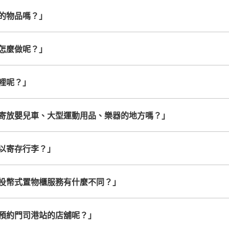
的物品嗎？」
查看此投幣式儲物櫃的位置
怎麼做呢？」
裡呢？」
寄放嬰兒車、大型運動用品、樂器的地方嗎？」
以寄存行李？」
投幣式置物櫃服務有什麼不同？」
預約門司港站的店舖呢？」