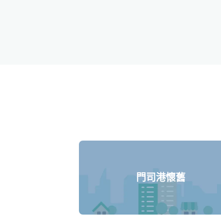
門司港懷舊