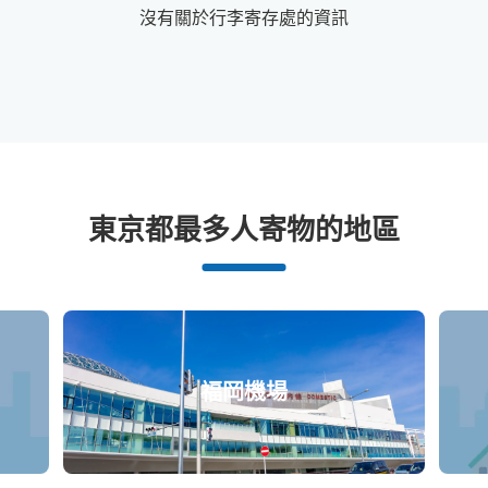
沒有關於行李寄存處的資訊
門司港站附近推薦的寄物櫃
東京都最多人寄物的地區
3個投幣式置物櫃
福岡機場