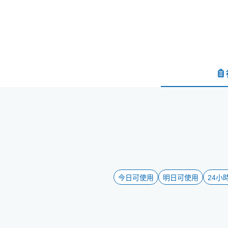
今日可使用
明日可使用
24小