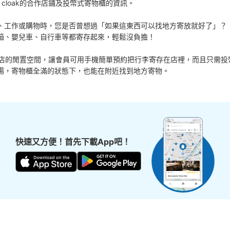
 cloak的合作店鋪及投幣式寄物櫃的資訊。

、工作或購物時，您是否曾想過「如果這東西可以找地方寄放就好了」？

箱、嬰兒車、自行車等都寄存起來，輕鬆沒負擔！

活用各商店的閒置空間，讓會員可用手機簡單預約把行李寄存在店裡，而且只需投
場，寄物櫃全滿的狀態下，也能在附近找到地方寄物。
快速又方便！首先下載App吧！