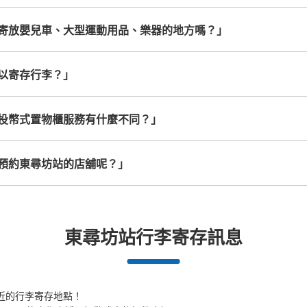
寄放嬰兒車、大型運動用品、樂器的地方嗎？」
以寄存行李？」
投幣式置物櫃服務有什麼不同？」
預約東尋坊站的店舖呢？」
東尋坊站行李寄存訊息
近的行李寄存地點！
