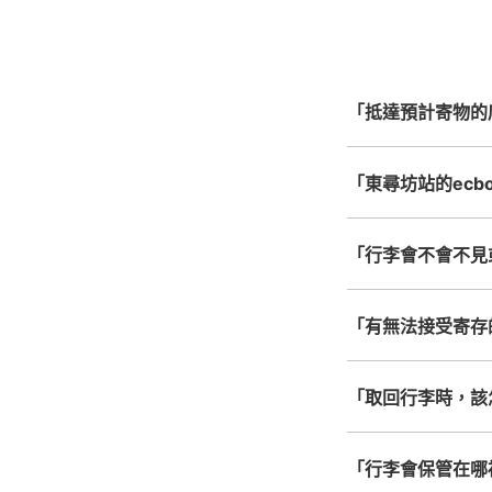
心，全國皆可使用此服
「抵達預計寄物的
「東尋坊站的ecbo
「行李會不會不見
「有無法接受寄存
「取回行李時，該
「行李會保管在哪