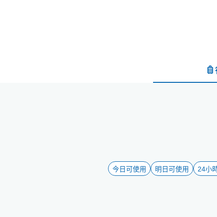
今日可使用
明日可使用
24小