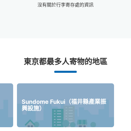
沒有關於行李寄存處的資訊
東尋坊站附近推薦的寄物櫃
東京都最多人寄物的地區
0個投幣式置物櫃
Sundome Fukui（福井縣產業振
興設施）
沒有關於投幣式儲物櫃的資訊