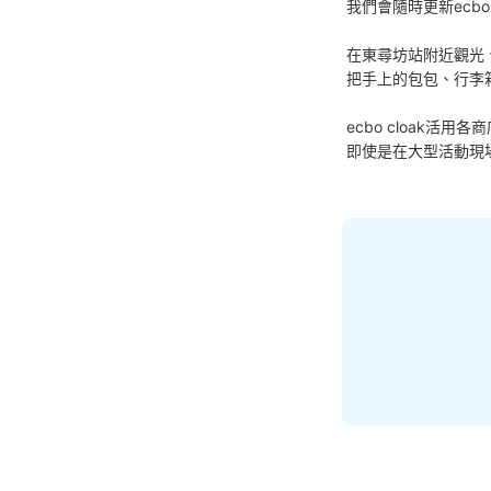
我們會隨時更新ecbo
在東尋坊站附近觀光
把手上的包包、行李
ecbo cloak
即使是在大型活動現