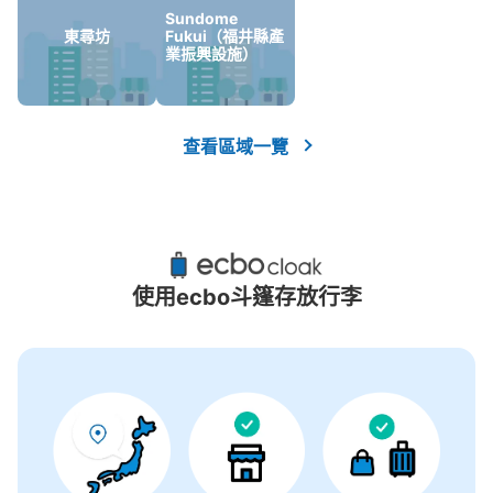
沒有關於投幣式儲物櫃的資訊
Sundome
東尋坊
Fukui（福井縣產
業振興設施）
查看區域一覽
使用ecbo斗篷存放行李