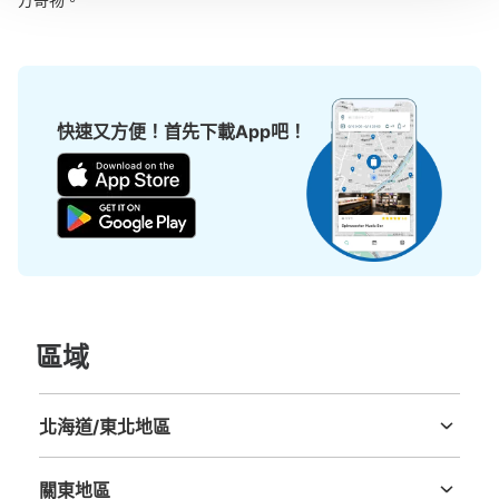
快速又方便！首先下載App吧！
區域
北海道/東北地區
北海道
青森縣
岩手縣
宮城縣
秋田縣
山形縣
福島縣
關東地區