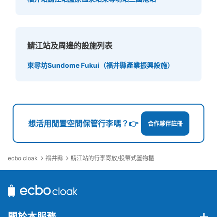
鯖江站及周邊的設施列表
東尋坊
Sundome Fukui（福井縣產業振興設施）
想活用閒置空間保管行李嗎？👉
合作夥伴註冊
ecbo cloak
福井縣
鯖江站的行李寄放/投幣式置物櫃
關於本服務