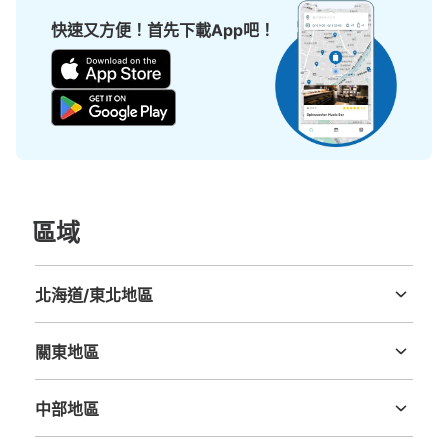
快速又方便！首先下載App吧！
區域
北海道/東北地區
北海道
青森縣
岩手縣
宮城縣
秋田縣
山形縣
福島縣
關東地區
茨城縣
栃木縣
群馬縣
埼玉縣
千葉縣
東京都
神奈川縣
中部地區
新潟縣
富山縣
石川縣
福井縣
山梨縣
長野縣
岐阜縣
静岡縣
愛知縣