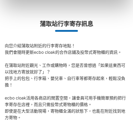
蒲取站行李寄存訊息
向您介紹蒲取站附近的行李寄存地點！

我們會隨時更新ecbo cloak的合作店鋪及投幣式寄物櫃的資訊。

在蒲取站附近觀光、工作或購物時，您是否曾想過「如果這東西可
以找地方寄放就好了」？

把手上的包包、行李箱、嬰兒車、自行車等都寄存起來，輕鬆沒負
擔！

ecbo cloak活用各商店的閒置空間，讓會員可用手機簡單預約把行
李寄存在店裡，而且只需投幣式寄物櫃的價格。

即使是在大型活動現場，寄物櫃全滿的狀態下，也能在附近找到地
方寄物。