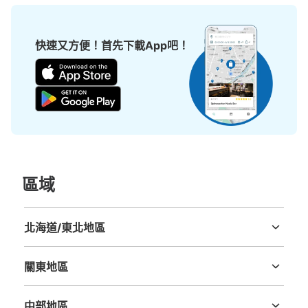
快速又方便！首先下載App吧！
區域
北海道/東北地區
北海道
青森縣
岩手縣
宮城縣
秋田縣
山形縣
福島縣
關東地區
茨城縣
栃木縣
群馬縣
埼玉縣
千葉縣
東京都
神奈川縣
中部地區