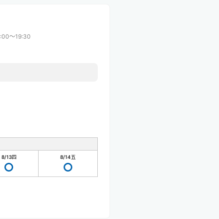
:00〜19:30
8/13
四
8/14
五