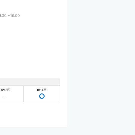
9:30〜19:00
8/13
四
8/14
五