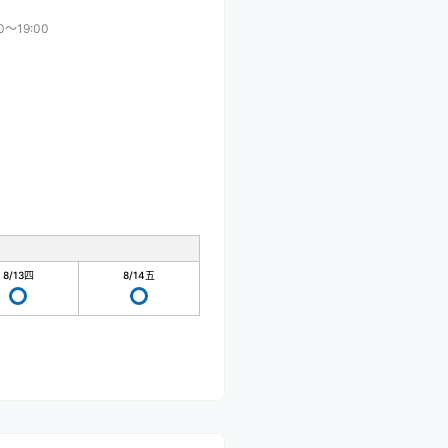
0〜19:00
8/13
四
8/14
五