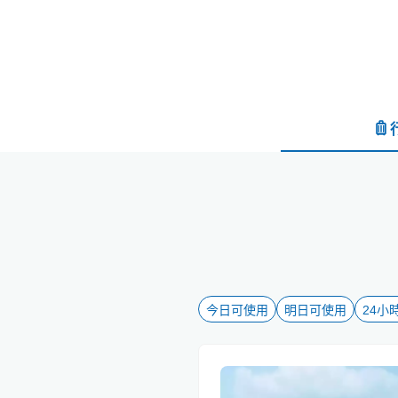
今日可使用
明日可使用
24小