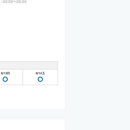
間
:
00:00〜00:00
8/13
四
8/14
五