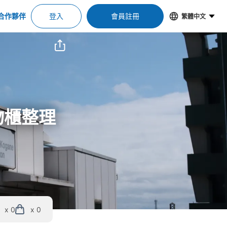
合作夥伴
登入
會員註冊
繁體中文
物櫃整理
x 0
x 0