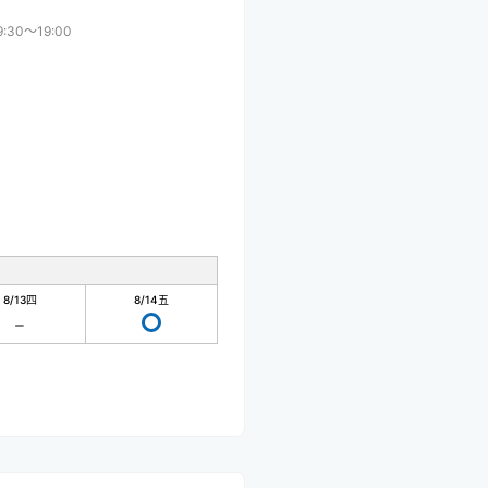
9:30〜19:00
8/13
四
8/14
五