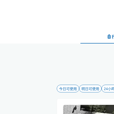
今日可使用
明日可使用
24小