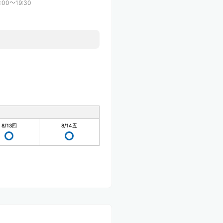
:00〜19:30
8/13
四
8/14
五