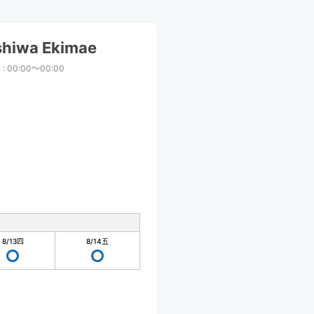
shiwa Ekimae
間
:
00:00〜00:00
8/13
四
8/14
五