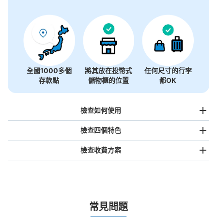
沒有關於投幣式儲物櫃的資訊
全國1000多個
將其放在投幣式
任何尺寸的行李
存款點
儲物櫃的位置
都OK
檢查如何使用
檢查四個特色
檢查收費方案
手提包尺寸
¥500
/
日
最長邊未滿45cm的行李（小型背包、手提包、手提行李
常見問題
等）
事先用手機預約
