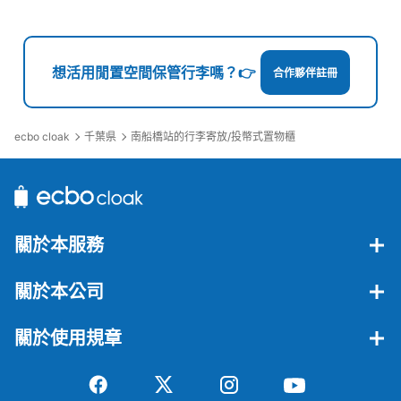
想活用閒置空間保管行李嗎？👉
合作夥伴註冊
ecbo cloak
千葉県
南船橋站的行李寄放/投幣式置物櫃
關於本服務
關於本公司
關於使用規章