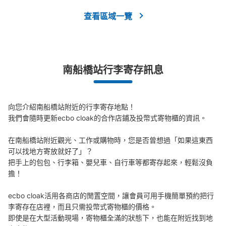
查看區域一覽
南船橋站行李寄存訊息
向您介紹南船橋站附近的行李寄存地點！

我們會隨時更新ecbo cloak的合作店鋪及投幣式寄物櫃的資訊。

在南船橋站附近觀光、工作或購物時，您是否曾想過「如果這東西
可以找地方寄放就好了」？

把手上的包包、行李箱、嬰兒車、自行車等都寄存起來，輕鬆沒負
擔！

ecbo cloak活用各商店的閒置空間，讓會員可用手機簡單預約把行
李寄存在店裡，而且只需投幣式寄物櫃的價格。

即使是在大型活動現場，寄物櫃全滿的狀態下，也能在附近找到地