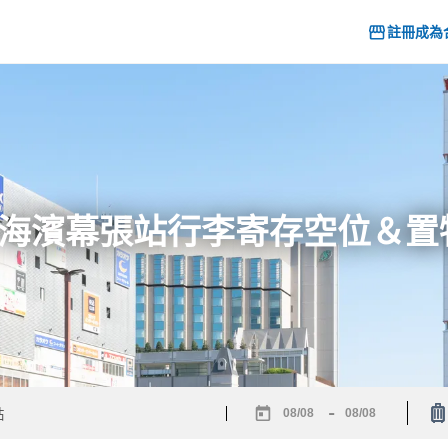
註冊成為
6] 海濱幕張站行李寄存空位＆
-
Navigate
Navigate