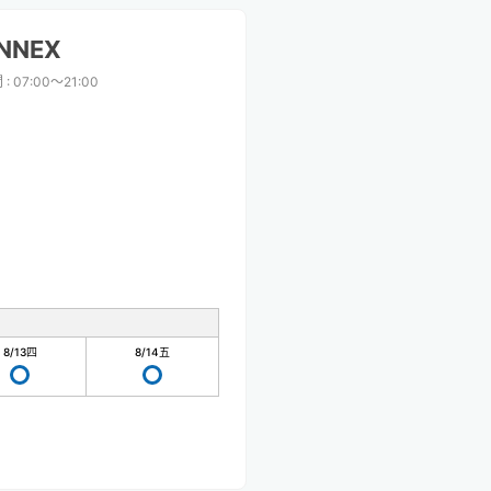
NNEX
間
:
07:00〜21:00
8/13
四
8/14
五