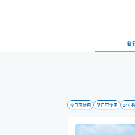
今日可使用
明日可使用
24小