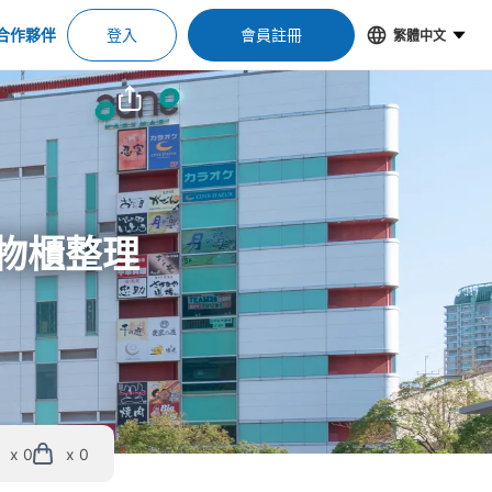
合作夥伴
登入
會員註冊
繁體中文
置物櫃整理
x 0
x 0