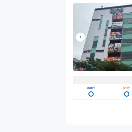
8/8
六
8/9
日