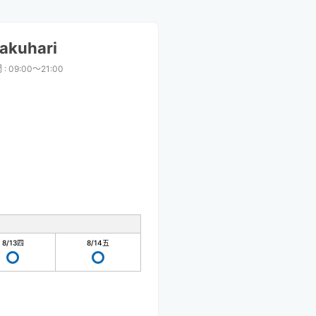
akuhari
間
:
09:00〜21:00
8/13
四
8/14
五