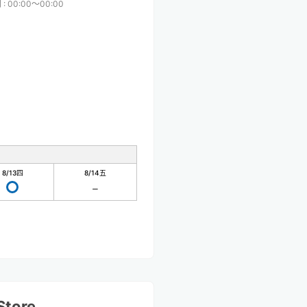
間
:
00:00〜00:00
8/13
四
8/14
五
Store