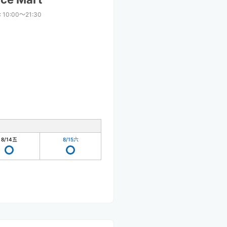
:
10:00〜21:30
8/14
五
8/15
六