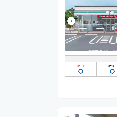
8/9
日
8/10
一