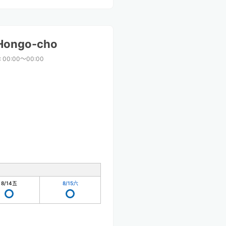
 Hongo-cho
:
00:00〜00:00
8/14
五
8/15
六