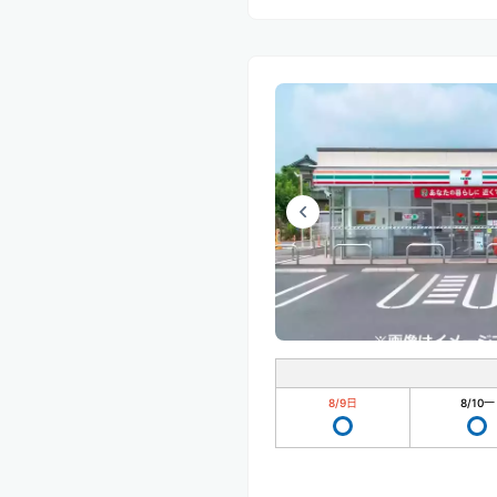
8/9
日
8/10
一