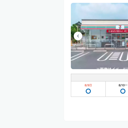
8/9
日
8/10
一