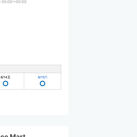
:
00:00〜00:00
8/14
五
8/15
六
ice Mart