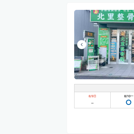
8/9
日
8/10
一