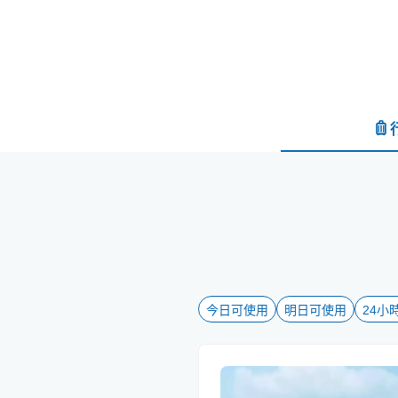
今日可使用
明日可使用
24小