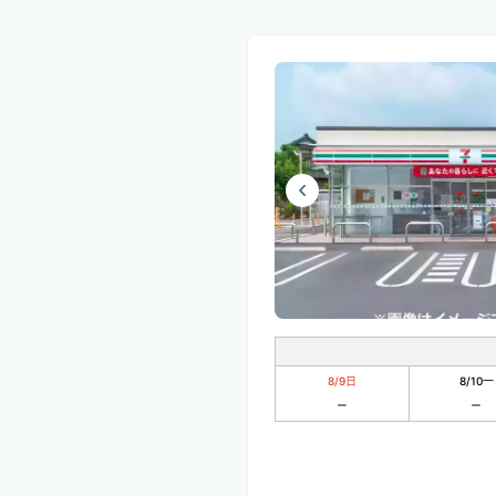
8/9
日
8/10
一