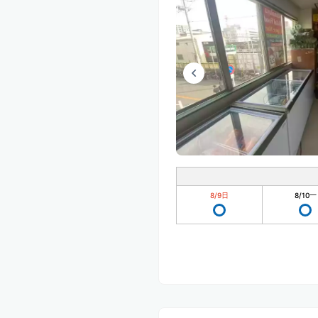
8/9
日
8/10
一