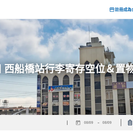
註冊成為
26] 西船橋站行李寄存空位＆置
-
Navigate
Navigate