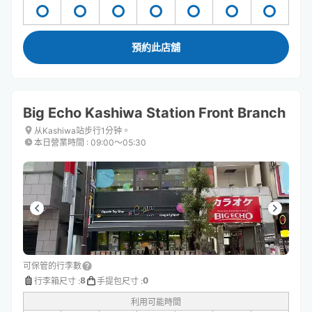
預約此店舖
Big Echo Kashiwa Station Front Branch
从Kashiwa站步行1分钟。
本日營業時間
:
09:00〜05:30
可保管的行李數
8
0
行李箱尺寸
:
手提包尺寸
:
利用可能時間