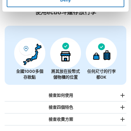
0個投幣式置物櫃
使用ecbo斗篷存放行李
沒有關於投幣式儲物櫃的資訊
全國1000多個
將其放在投幣式
任何尺寸的行李
存款點
儲物櫃的位置
都OK
檢查如何使用
檢查四個特色
檢查收費方案