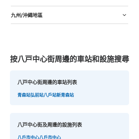
德島縣
香川縣
愛媛縣
高知縣
九州/沖繩地區
福岡縣
佐賀縣
長崎縣
熊本縣
大分縣
宮崎縣
鹿児島縣
沖縄縣
按八戸中心街周邊的車站和設施搜尋
八戸中心街周邊的車站列表
青森站
弘前站
八戶站
新青森站
八戸中心街及周邊的設施列表
八戶市中心
八戶市中心