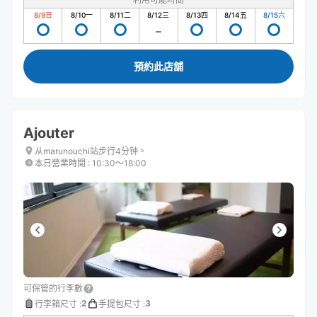
8/9
日
8/10
一
8/11
二
8/12
三
8/13
四
8/14
五
8/15
六
預約此店舖
Ajouter
从marunouchi站步行4分钟。
本日營業時間
:
10:30〜18:00
可保管的行李數
2
3
行李箱尺寸
:
手提包尺寸
: