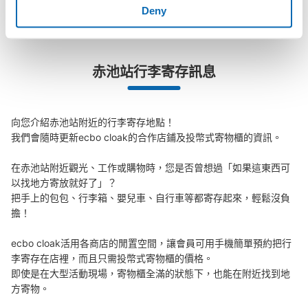
Deny
赤池站行李寄存訊息
向您介紹赤池站附近的行李寄存地點！

我們會隨時更新ecbo cloak的合作店鋪及投幣式寄物櫃的資訊。

在赤池站附近觀光、工作或購物時，您是否曾想過「如果這東西可
以找地方寄放就好了」？

把手上的包包、行李箱、嬰兒車、自行車等都寄存起來，輕鬆沒負
擔！

ecbo cloak活用各商店的閒置空間，讓會員可用手機簡單預約把行
李寄存在店裡，而且只需投幣式寄物櫃的價格。

即使是在大型活動現場，寄物櫃全滿的狀態下，也能在附近找到地
方寄物。