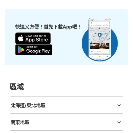
快速又方便！首先下載App吧！
區域
北海道/東北地區
北海道
青森縣
岩手縣
宮城縣
秋田縣
山形縣
福島縣
關東地區
茨城縣
栃木縣
群馬縣
埼玉縣
千葉縣
東京都
神奈川縣