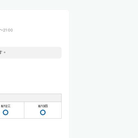
〜21:00
す。
8/12
三
8/13
四