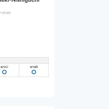
0〜21:00
8/12
三
8/13
四