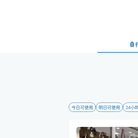
今日可使用
明日可使用
24小