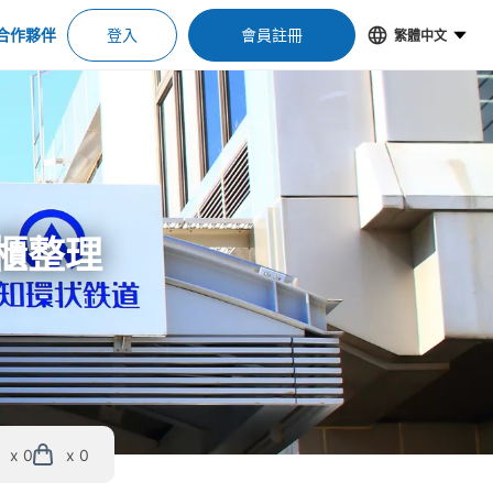
合作夥伴
登入
會員註冊
繁體中文
物櫃整理
x 0
x 0