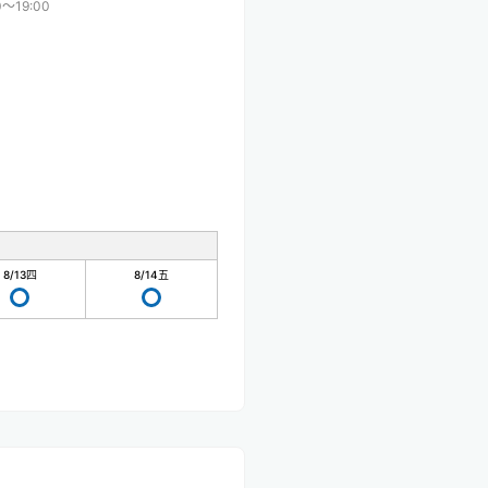
0〜19:00
8/13
四
8/14
五