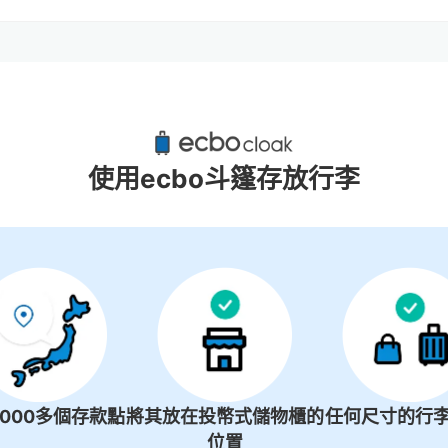
岡崎站附近推薦的寄物櫃
1個投幣式置物櫃
使用ecbo斗篷存放行李
1000多個存款點
將其放在投幣式儲物櫃的
任何尺寸的行李
位置