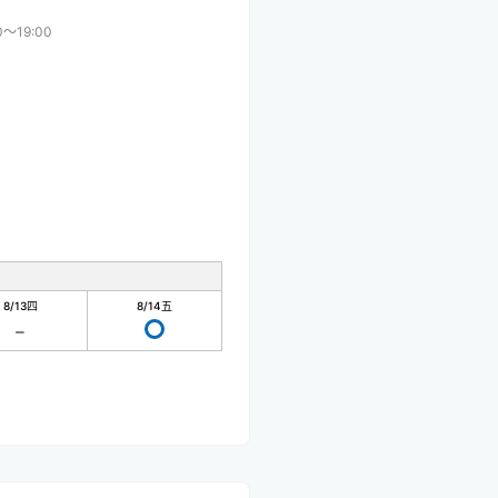
0〜19:00
8/13
四
8/14
五