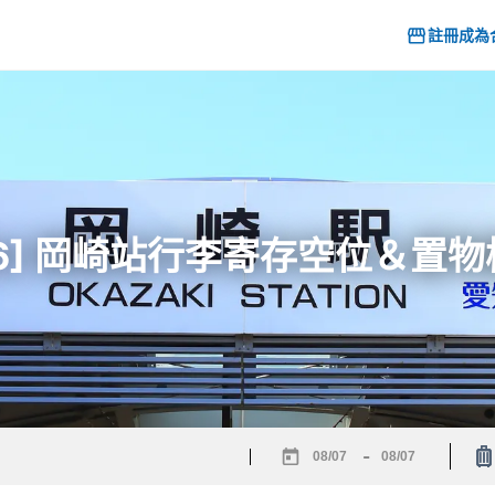
註冊成為
26] 岡崎站行李寄存空位＆置
-
Navigate
Navigate