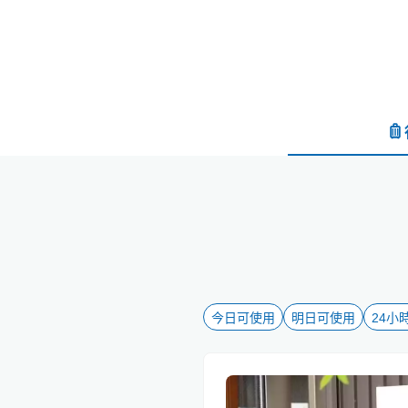
今日可使用
明日可使用
24小