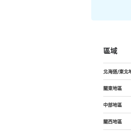
區域
北海道/東北
北海道
青森縣
關東地區
茨城縣
栃木縣
中部地區
新潟縣
富山縣
關西地區
三重縣
滋賀縣