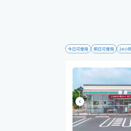
今日可使用
明日可使用
24小