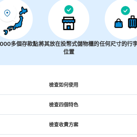
1000多個存款點
將其放在投幣式儲物櫃的
任何尺寸的行李
位置
檢查如何使用
檢查四個特色
檢查收費方案
機預約

工作人員拍完行李照片後

放下行李，