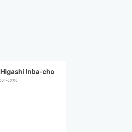
Higashi Inba-cho
:00〜00:00