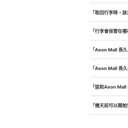
「取回行李時，該
「行李會保管在哪
「Aeon Mal
「Aeon Mall
「這和Aeon M
「幾天前可以開始預