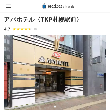
アパホテル〈TKP札幌駅前〉
4.7
10