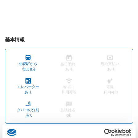
基本情報
札幌駅から
現地支払い
当日予約
徒歩8分
あり
あり
エレベーター
電源
Wi-Fi
あり
利用可能
利用可能
タバコの分別
英語対応
あり
OK
店舗情報