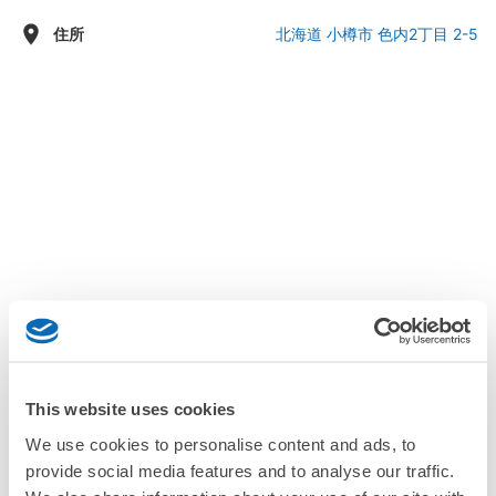
金曜日：11:00 - 01:00
住所
北海道 小樽市 色内2丁目 2-5
土曜日：11:00 - 01:00
基本情報
This website uses cookies
We use cookies to personalise content and ads, to
小樽駅から
現地支払い
当日予約
provide social media features and to analyse our traffic.
徒歩15分
あり
あり