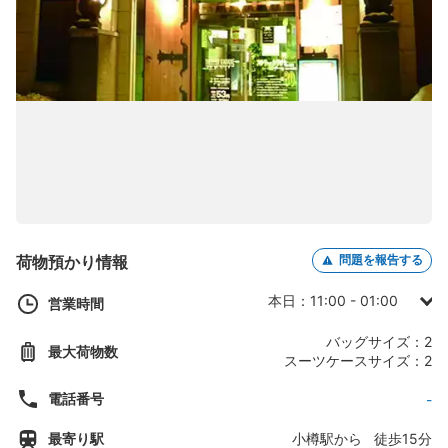
荷物預かり情報
問題を報告する
本日：11:00 - 01:00
営業時間
日曜日：11:00 - 01:00
バッグサイズ：2
最大荷物数
月曜日：11:00 - 01:00
スーツケースサイズ：2
火曜日：11:00 - 01:00
電話番号
-
水曜日：11:00 - 01:00
最寄り駅
小樽駅から 徒歩15分
木曜日：11:00 - 01:00