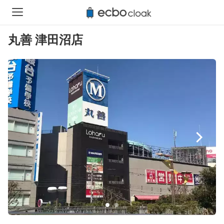
丸善 津田沼店