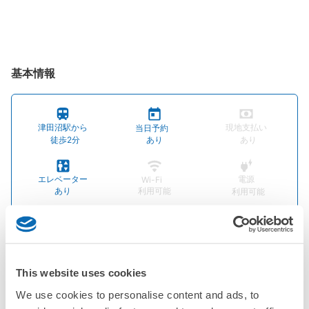
基本情報
津田沼駅から
現地支払い
当日予約
徒歩2分
あり
あり
エレベーター
電源
Wi-Fi
あり
利用可能
利用可能
タバコの分別
英語対応
あり
OK
This website uses cookies
We use cookies to personalise content and ads, to
丸善津田沼店は、ＪＲ津田沼駅南口から徒歩1分