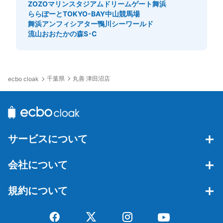
ZOZOマリンスタジアム
ドリームゲート舞浜
ららぽーとTOKYO-BAY
中山競馬場
舞浜アンフィシアター
鴨川シーワールド
流山おおたかの森S･C
千葉県
丸善 津田沼店
ecbo cloak
サービスについて
会社について
規約について