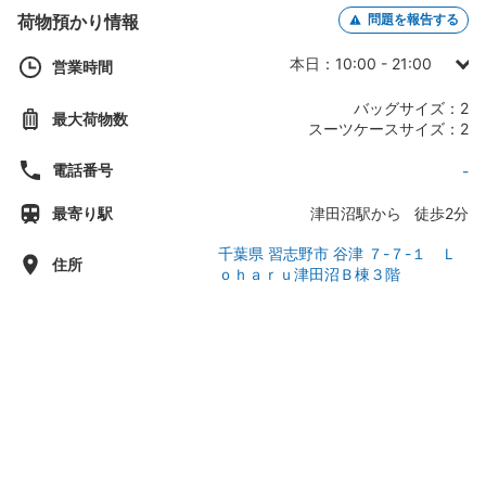
荷物預かり情報
問題を報告する
本日：10:00 - 21:00
営業時間
日曜日：10:00 - 21:00
バッグサイズ：2
最大荷物数
月曜日：10:00 - 21:00
スーツケースサイズ：2
火曜日：10:00 - 21:00
電話番号
-
水曜日：10:00 - 21:00
最寄り駅
津田沼駅から 徒歩2分
木曜日：10:00 - 21:00
金曜日：10:00 - 21:00
千葉県 習志野市 谷津 ７-７-１ Ｌ
住所
ｏｈａｒｕ津田沼Ｂ棟３階
土曜日：10:00 - 21:00