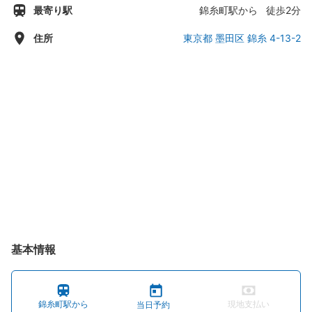
最寄り駅
錦糸町駅から 徒歩2分
木曜日：11:00 - 03:00
金曜日：11:00 - 03:00
住所
東京都 墨田区 錦糸 4-13-2
土曜日：11:00 - 03:00
基本情報
錦糸町駅から
現地支払い
当日予約