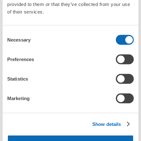
provided to them or that they’ve collected from your use
新潟県
富山県
石川県
福井県
山梨県
長野県
岐阜県
静岡県
愛知県
of their services.
関西エリア
三重県
滋賀県
京都府
大阪府
兵庫県
奈良県
和歌山県
中国エリア
Consent
Necessary
Selection
鳥取県
島根県
岡山県
広島県
山口県
四国エリア
徳島県
香川県
愛媛県
高知県
Preferences
九州・沖縄エリア
福岡県
佐賀県
長崎県
熊本県
大分県
宮崎県
鹿児島県
沖縄県
Statistics
Marketing
東京都周辺の駅・施設からさがす
Show details
東京都周辺の駅一覧