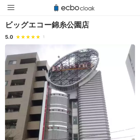
ビッグエコー錦糸公園店
5.0
1