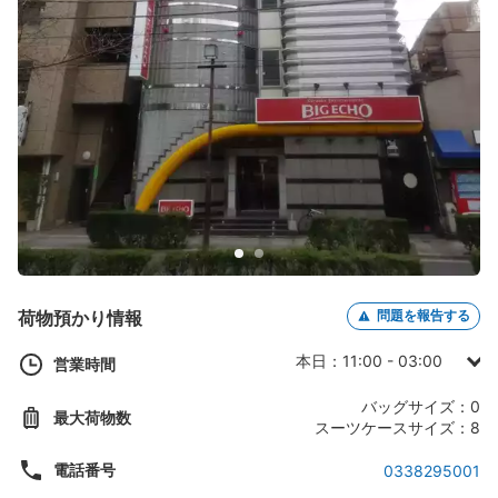
荷物預かり情報
問題を報告する
本日：11:00 - 03:00
営業時間
日曜日：11:00 - 03:00
バッグサイズ：0
最大荷物数
月曜日：11:00 - 03:00
スーツケースサイズ：8
火曜日：11:00 - 03:00
電話番号
0338295001
水曜日：11:00 - 03:00