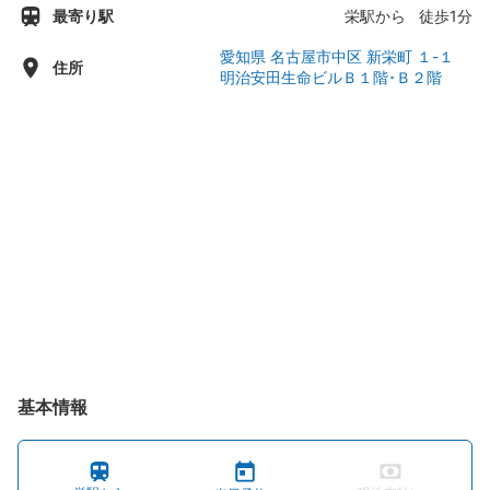
最寄り駅
栄駅から 徒歩1分
木曜日：10:00 - 19:00
金曜日：10:00 - 19:00
愛知県 名古屋市中区 新栄町 １-１
住所
明治安田生命ビルＢ１階･Ｂ２階
土曜日：10:00 - 19:00
基本情報