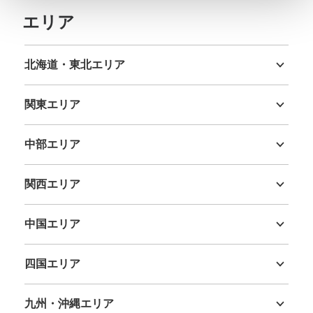
エリア
北海道・東北エリア
北海道
青森県
岩手県
宮城県
秋田県
山形県
福島県
関東エリア
茨城県
栃木県
群馬県
埼玉県
千葉県
東京都
神奈川県
中部エリア
新潟県
富山県
石川県
福井県
山梨県
長野県
岐阜県
静岡県
愛知県
関西エリア
三重県
滋賀県
京都府
大阪府
兵庫県
奈良県
和歌山県
中国エリア
鳥取県
島根県
岡山県
広島県
山口県
四国エリア
徳島県
香川県
愛媛県
高知県
九州・沖縄エリア