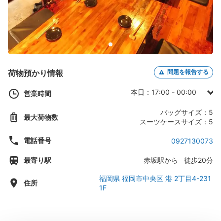
荷物預かり情報
問題を報告する
本日：17:00 - 00:00
営業時間
日曜日： -
バッグサイズ：5
最大荷物数
月曜日： -
スーツケースサイズ：5
火曜日：17:00 - 00:00
電話番号
0927130073
水曜日：17:00 - 00:00
最寄り駅
赤坂駅から 徒歩20分
木曜日：17:00 - 00:00
金曜日：17:00 - 00:00
福岡県 福岡市中央区 港 2丁目4-231
住所
1F
土曜日：17:00 - 00:00