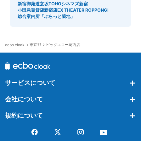
新宿御苑
道玄坂
TOHOシネマズ新宿
小田急百貨店新宿店
EX THEATER ROPPONGI
総合案内所「ぷらっと築地」
東京都
ビッグエコー葛西店
ecbo cloak
サービスについて
会社について
規約について