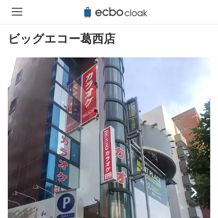
ビッグエコー葛西店