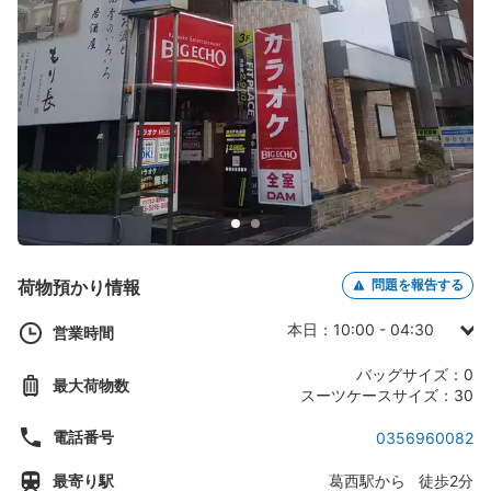
荷物預かり情報
問題を報告する
本日：10:00 - 04:30
営業時間
日曜日：09:00 - 04:30
バッグサイズ：0
最大荷物数
月曜日：10:00 - 04:30
スーツケースサイズ：30
火曜日：10:00 - 04:30
電話番号
0356960082
水曜日：10:00 - 04:30
最寄り駅
葛西駅から 徒歩2分
木曜日：10:00 - 04:30