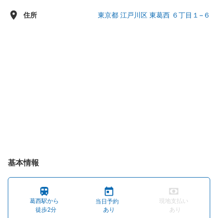
金曜日：10:00 - 04:30
住所
東京都 江戸川区 東葛西 ６丁目１−６
土曜日：09:00 - 04:30
基本情報
葛西駅から
現地支払い
当日予約
徒歩2分
あり
あり